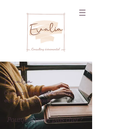
Evalia
Consultante en évènementiel
et tourisme d'affaires
Pourquoi payer plus cher ?