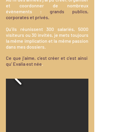
et coordonner de nombreux
évènements :
grands publics,
corporates et privés.
Qu’ils réunissent 300 salariés, 5000
visiteurs ou 30 invités, je mets toujours
la même implication et la même passion
dans mes dossiers.
Ce que j’aime, c’est créer et c’est ainsi
qu’ Evalia est née
.​