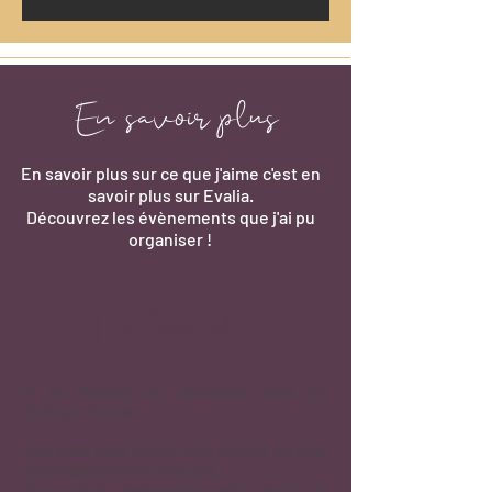
En savoir plus
En savoir plus sur ce que j'aime c'est en
savoir plus sur Evalia.
Découvrez les évènements que j'ai pu
organiser !
Le Concept
I
l
se décline en plusieurs axes et
s’adapte
à tous.
Que vous ayez besoin d’un conseil ou d’un
accompagnement complet.
Que votre événement soit dans le