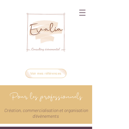
Voir mes références
Pour les professionnels
Création, commercialisation et organisation
d’évènements